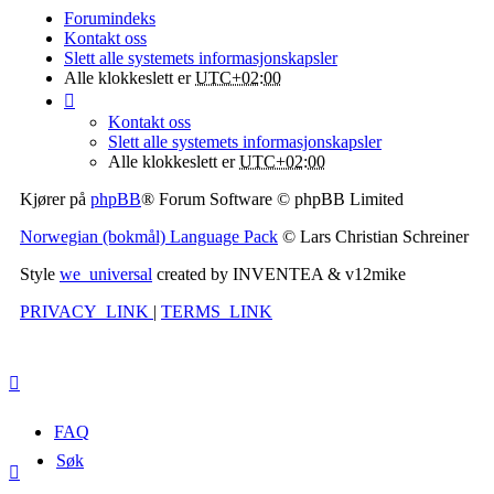
Forumindeks
Kontakt oss
Slett alle systemets informasjonskapsler
Alle klokkeslett er
UTC+02:00
Kontakt oss
Slett alle systemets informasjonskapsler
Alle klokkeslett er
UTC+02:00
Kjører på
phpBB
® Forum Software © phpBB Limited
Norwegian (bokmål) Language Pack
© Lars Christian Schreiner
Style
we_universal
created by INVENTEA & v12mike
PRIVACY_LINK
|
TERMS_LINK
FAQ
Søk