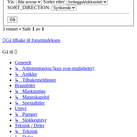
Vis:
Sorter etter:
SORT_DIRECTION:
3 emner • Side
1
av
1
Gå tilbake til forumindeksen
Gå til
Generelt
↳ Administrasjon [kun svar-muligheter]
↳ Artikler
↳ Tilbakemeldinger
Brannbiler
↳ Maskinstige
↳ Mannskapsbil
↳ Spesialbiler
Utstyr
↳ Pumper
↳ Slokkeutstyr
Teknisk / Deler
↳ Teknisk