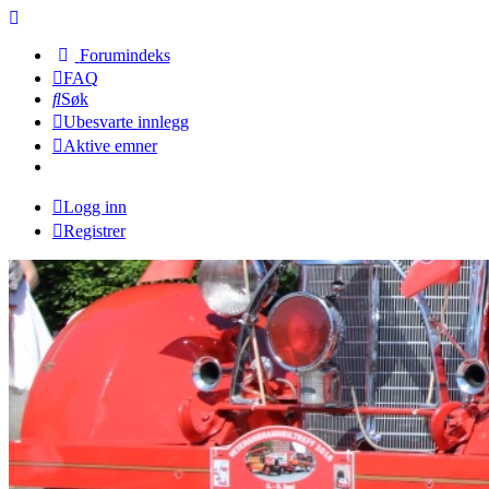
Forumindeks
FAQ
Søk
Ubesvarte innlegg
Aktive emner
Logg inn
Registrer