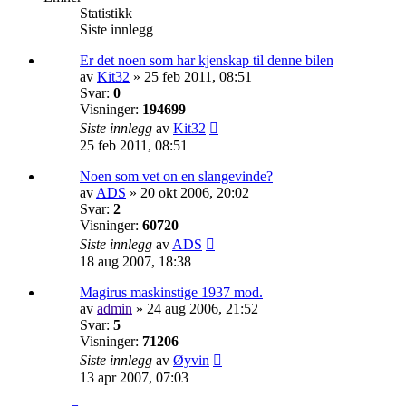
Statistikk
Siste innlegg
Er det noen som har kjenskap til denne bilen
av
Kit32
»
25 feb 2011, 08:51
Svar:
0
Visninger:
194699
Siste innlegg
av
Kit32
25 feb 2011, 08:51
Noen som vet on en slangevinde?
av
ADS
»
20 okt 2006, 20:02
Svar:
2
Visninger:
60720
Siste innlegg
av
ADS
18 aug 2007, 18:38
Magirus maskinstige 1937 mod.
av
admin
»
24 aug 2006, 21:52
Svar:
5
Visninger:
71206
Siste innlegg
av
Øyvin
13 apr 2007, 07:03