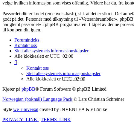
velge hvilken informasjon som vises offentlig. Videre har du, fra kont
Passordet ditt er kodet (en enveis-hash), slik at det er sikret. Det an
godt på det. Personer med tilknytning til «Veteranbrannbiler», phpBB 
har glemt passordet» i phpBB-programvaren. I løpet av denne prosessen
til kontoen din igjen.
Forumindeks
Kontakt oss
Slett alle systemets informasjonskapsler
Alle klokkeslett er
UTC+02:00
Kontakt oss
Slett alle systemets informasjonskapsler
Alle klokkeslett er
UTC+02:00
Kjører på
phpBB
® Forum Software © phpBB Limited
Norwegian (bokmål) Language Pack
© Lars Christian Schreiner
Style
we_universal
created by INVENTEA & v12mike
PRIVACY_LINK
|
TERMS_LINK