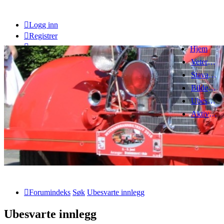
Logg inn
Registrer
Hjem
Veteranbrannbiltreff 2008
Stavanger Brannbilklubb
Bildegalleri
Ubesvarte innlegg
Aktive emner
Forumindeks
Søk
Ubesvarte innlegg
Ubesvarte innlegg