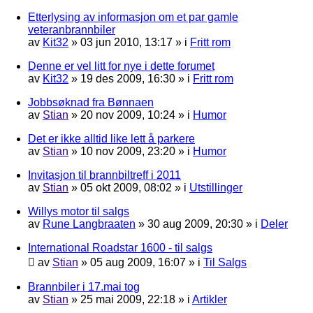
Etterlysing av informasjon om et par gamle
veteranbrannbiler
av
Kit32
»
03 jun 2010, 13:17
» i
Fritt rom
Denne er vel litt for nye i dette forumet
av
Kit32
»
19 des 2009, 16:30
» i
Fritt rom
Jobbsøknad fra Bønnaen
av
Stian
»
20 nov 2009, 10:24
» i
Humor
Det er ikke alltid like lett å parkere
av
Stian
»
10 nov 2009, 23:20
» i
Humor
Invitasjon til brannbiltreff i 2011
av
Stian
»
05 okt 2009, 08:02
» i
Utstillinger
Willys motor til salgs
av
Rune Langbraaten
»
30 aug 2009, 20:30
» i
Deler
International Roadstar 1600 - til salgs
av
Stian
»
05 aug 2009, 16:07
» i
Til Salgs
Brannbiler i 17.mai tog
av
Stian
»
25 mai 2009, 22:18
» i
Artikler