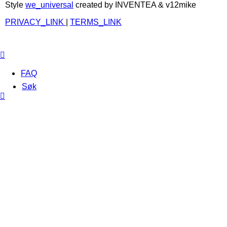
Style
we_universal
created by INVENTEA & v12mike
PRIVACY_LINK
|
TERMS_LINK
FAQ
Søk