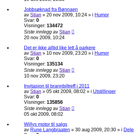
Jobbsøknad fra Bønnaen
av
Stian
»
20 nov 2009, 10:24
» i
Humor
Svar:
0
Visninger:
134472
Siste innlegg
av
Stian
20 nov 2009, 10:24
Det er ikke alltid like lett å parkere
av
Stian
»
10 nov 2009, 23:20
» i
Humor
Svar:
0
Visninger:
135134
Siste innlegg
av
Stian
10 nov 2009, 23:20
Invitasjon til brannbiltreff i 2011
av
Stian
»
05 okt 2009, 08:02
» i
Utstillinger
Svar:
0
Visninger:
135856
Siste innlegg
av
Stian
05 okt 2009, 08:02
Willys motor til salgs
av
Rune Langbraaten
»
30 aug 2009, 20:30
» i
Dele