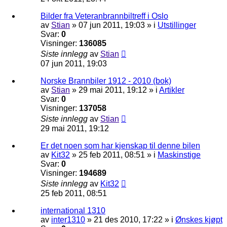
Bilder fra Veteranbrannbiltreff i Oslo
av
Stian
»
07 jun 2011, 19:03
» i
Utstillinger
Svar:
0
Visninger:
136085
Siste innlegg
av
Stian
07 jun 2011, 19:03
Norske Brannbiler 1912 - 2010 (bok)
av
Stian
»
29 mai 2011, 19:12
» i
Artikler
Svar:
0
Visninger:
137058
Siste innlegg
av
Stian
29 mai 2011, 19:12
Er det noen som har kjenskap til denne bilen
av
Kit32
»
25 feb 2011, 08:51
» i
Maskinstige
Svar:
0
Visninger:
194689
Siste innlegg
av
Kit32
25 feb 2011, 08:51
international 1310
av
inter1310
»
21 des 2010, 17:22
» i
Ønskes kjøpt