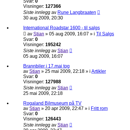
Svar:
0
Visninger:
127366
Siste innlegg
av
Rune Langbraaten
30 aug 2009, 20:30
International Roadstar 1600 - til salgs
av
Stian
»
05 aug 2009, 16:07
» i
Til Salgs
Svar:
0
Visninger:
195242
Siste innlegg
av
Stian
05 aug 2009, 16:07
Brannbiler i 17.mai tog
av
Stian
»
25 mai 2009, 22:18
» i
Artikler
Svar:
0
Visninger:
127988
Siste innlegg
av
Stian
25 mai 2009, 22:18
Rogaland Bilmuseum på TV
av
Stian
»
20 apr 2009, 22:47
» i
Fritt rom
Svar:
0
Visninger:
126443
Siste innlegg
av
Stian