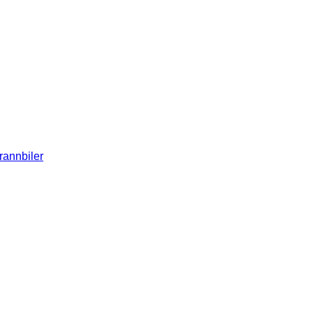
rannbiler