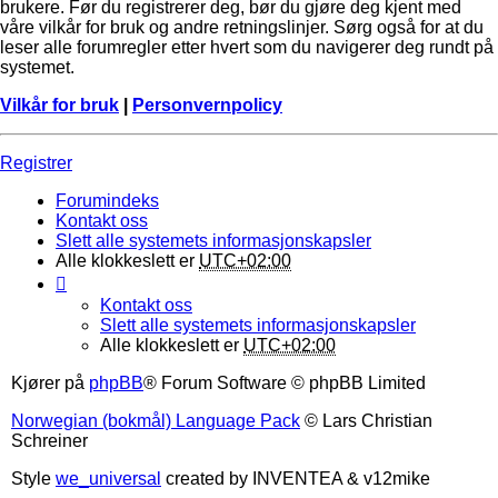
brukere. Før du registrerer deg, bør du gjøre deg kjent med
våre vilkår for bruk og andre retningslinjer. Sørg også for at du
leser alle forumregler etter hvert som du navigerer deg rundt på
systemet.
Vilkår for bruk
|
Personvernpolicy
Registrer
Forumindeks
Kontakt oss
Slett alle systemets informasjonskapsler
Alle klokkeslett er
UTC+02:00
Kontakt oss
Slett alle systemets informasjonskapsler
Alle klokkeslett er
UTC+02:00
Kjører på
phpBB
® Forum Software © phpBB Limited
Norwegian (bokmål) Language Pack
© Lars Christian
Schreiner
Style
we_universal
created by INVENTEA & v12mike