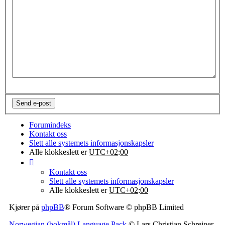
Forumindeks
Kontakt oss
Slett alle systemets informasjonskapsler
Alle klokkeslett er
UTC+02:00
Kontakt oss
Slett alle systemets informasjonskapsler
Alle klokkeslett er
UTC+02:00
Kjører på
phpBB
® Forum Software © phpBB Limited
Norwegian (bokmål) Language Pack
© Lars Christian Schreiner