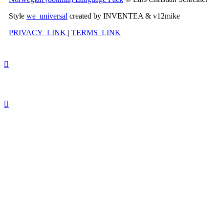
Style
we_universal
created by INVENTEA & v12mike
PRIVACY_LINK
|
TERMS_LINK