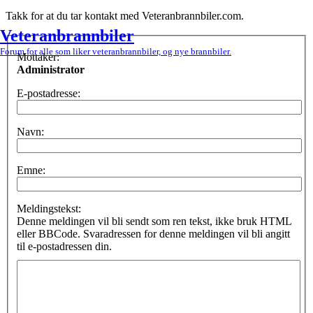
Takk for at du tar kontakt med Veteranbrannbiler.com.
Veteranbrannbiler
Forum for alle som liker veteranbrannbiler, og nye brannbiler.
Mottaker:
Administrator
E-postadresse:
Navn:
Emne:
Meldingstekst:
Denne meldingen vil bli sendt som ren tekst, ikke bruk HTML
eller BBCode. Svaradressen for denne meldingen vil bli angitt
til e-postadressen din.