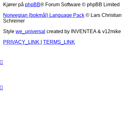
Kjører på
phpBB
® Forum Software © phpBB Limited
Norwegian (bokmål) Language Pack
© Lars Christian
Schreiner
Style
we_universal
created by INVENTEA & v12mike
PRIVACY_LINK
|
TERMS_LINK