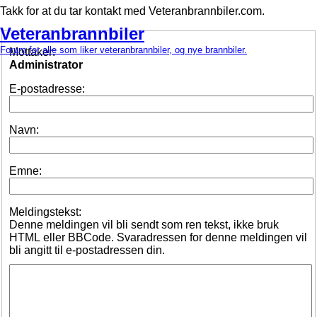
Takk for at du tar kontakt med Veteranbrannbiler.com.
Veteranbrannbiler
Forum for alle som liker veteranbrannbiler, og nye brannbiler.
Mottaker:
Administrator
E-postadresse:
Navn:
Emne:
Meldingstekst:
Denne meldingen vil bli sendt som ren tekst, ikke bruk
HTML eller BBCode. Svaradressen for denne meldingen vil
bli angitt til e-postadressen din.