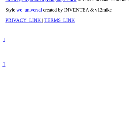
Style
we_universal
created by INVENTEA & v12mike
PRIVACY_LINK
|
TERMS_LINK