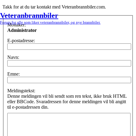
Takk for at du tar kontakt med Veteranbrannbiler.com.
Veteranbrannbiler
Forum for alle som liker veteranbrannbiler, og nye brannbiler.
Mottaker:
Administrator
E-postadresse:
Navn:
Emne:
Meldingstekst:
Denne meldingen vil bli sendt som ren tekst, ikke bruk HTML
eller BBCode. Svaradressen for denne meldingen vil bli angitt
til e-postadressen din.