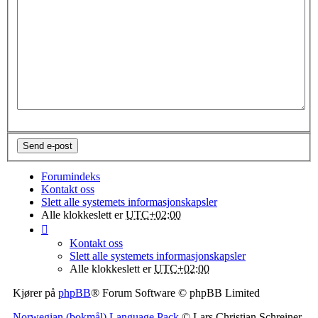
Forumindeks
Kontakt oss
Slett alle systemets informasjonskapsler
Alle klokkeslett er
UTC+02:00
Kontakt oss
Slett alle systemets informasjonskapsler
Alle klokkeslett er
UTC+02:00
Kjører på
phpBB
® Forum Software © phpBB Limited
Norwegian (bokmål) Language Pack
© Lars Christian Schreiner