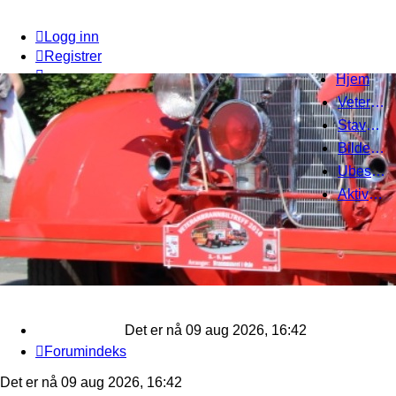
Logg inn
Registrer
Hjem
Veteranbrannbiltreff 2008
Stavanger Brannbilklubb
Bildegalleri
Ubesvarte innlegg
Aktive emner
Det er nå 09 aug 2026, 16:42
Forumindeks
Det er nå 09 aug 2026, 16:42