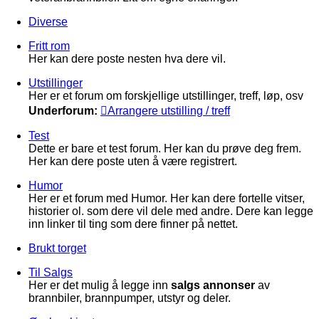
Diverse
Fritt rom
Her kan dere poste nesten hva dere vil.
Utstillinger
Her er et forum om forskjellige utstillinger, treff, løp, osv
Underforum:
Arrangere utstilling / treff
Test
Dette er bare et test forum. Her kan du prøve deg frem.
Her kan dere poste uten å være registrert.
Humor
Her er et forum med Humor. Her kan dere fortelle vitser,
historier ol. som dere vil dele med andre. Dere kan legge
inn linker til ting som dere finner på nettet.
Brukt torget
Til Salgs
Her er det mulig å legge inn
salgs annonser
av
brannbiler, brannpumper, utstyr og deler.