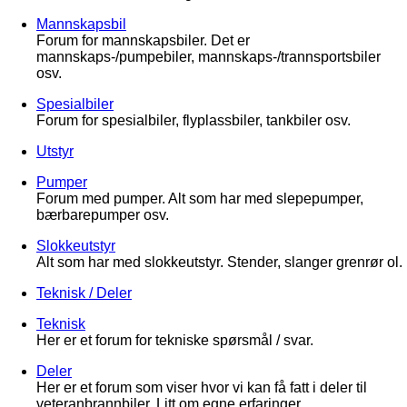
Mannskapsbil
Forum for mannskapsbiler. Det er
mannskaps-/pumpebiler, mannskaps-/trannsportsbiler
osv.
Spesialbiler
Forum for spesialbiler, flyplassbiler, tankbiler osv.
Utstyr
Pumper
Forum med pumper. Alt som har med slepepumper,
bærbarepumper osv.
Slokkeutstyr
Alt som har med slokkeutstyr. Stender, slanger grenrør ol.
Teknisk / Deler
Teknisk
Her er et forum for tekniske spørsmål / svar.
Deler
Her er et forum som viser hvor vi kan få fatt i deler til
veteranbrannbiler. Litt om egne erfaringer.