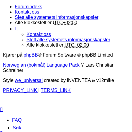
Forumindeks
Kontakt oss
Slett alle systemets informasjonskapsler
Alle klokkeslett er
UTC+02:00
Kontakt oss
Slett alle systemets informasjonskapsler
Alle klokkeslett er
UTC+02:00
Kjører på
phpBB
® Forum Software © phpBB Limited
Norwegian (bokmål) Language Pack
© Lars Christian
Schreiner
Style
we_universal
created by INVENTEA & v12mike
PRIVACY_LINK
|
TERMS_LINK
FAQ
Søk